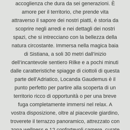
accoglienza che dura da sei generazioni. È
amore per il territorio, che prende vita
attraverso il sapore dei nostri piatti, è storia da
scoprire negli arredi e nei dettagli dei nostri
spazi, che si intrecciano con la bellezza della
natura circostante. Immersa nella magica baia
di Sistiana, a soli 30 metri dall’inizio
dell’incantevole sentiero Rilke e a pochi minuti
dalle caratteristiche spiagge di ciottoli di questa
parte dell’Adriatico, Locanda Gaudemus è il
punto perfetto per partire alla scoperta di un
territorio ricco di opportunità o per una breve
fuga completamente immersi nel relax. A
vostra disposizione, oltre al piacevole giardino,
troverete il terrazzo panoramico, attrezzato con
zona wellness e 12 confortevoli camere, curate